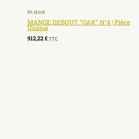
En stock
MANGE DEBOUT “OAK” N°4 | Pièce
Unique
912,22
€
TTC