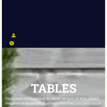
TABLES
Découvrez notre gamme de tables en bois de teck, alliant
élégance et durabilité. Que vous cherchiez une table basse