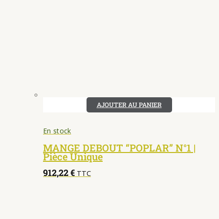
AJOUTER AU PANIER
En stock
MANGE DEBOUT “POPLAR” N°1 |
Pièce Unique
912,22
€
TTC