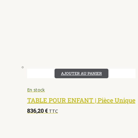
AJOUTER AU PANIER
En stock
TABLE POUR ENFANT | Pièce Unique
836,20
€
TTC