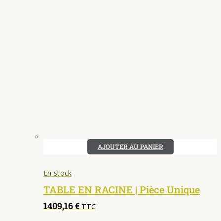
AJOUTER AU PANIER
En stock
TABLE EN RACINE | Pièce Unique
1409,16
€
TTC