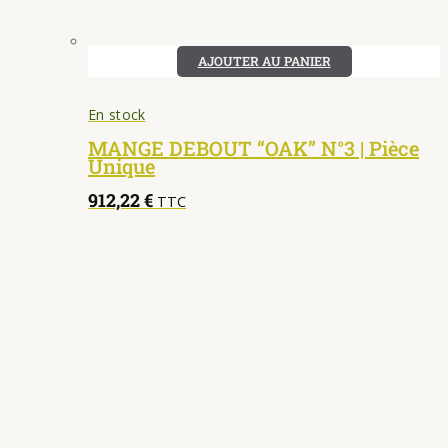
AJOUTER AU PANIER
En stock
MANGE DEBOUT “OAK” N°3 | Pièce
Unique
912,22
€
TTC