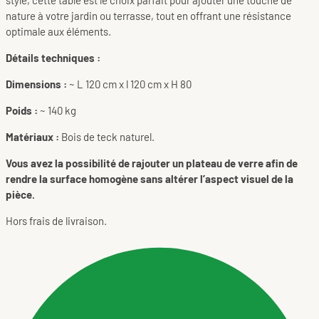
style, cette table est le choix parfait pour ajouter une touche de
nature à votre jardin ou terrasse, tout en offrant une résistance
optimale aux éléments.
Détails techniques :
Dimensions :
~ L 120 cm x l 120 cm x H 80
Poids :
~ 140 kg
Matériaux :
Bois de teck naturel.
Vous avez la possibilité de rajouter un plateau de verre afin de
rendre la surface homogène sans altérer l’aspect visuel de la
pièce.
Hors frais de livraison.