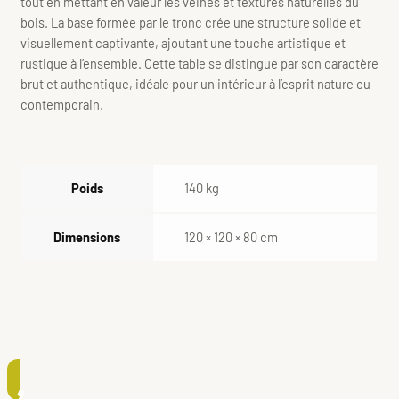
tout en mettant en valeur les veines et textures naturelles du
bois. La base formée par le tronc crée une structure solide et
visuellement captivante, ajoutant une touche artistique et
rustique à l’ensemble. Cette table se distingue par son caractère
brut et authentique, idéale pour un intérieur à l’esprit nature ou
contemporain.
Poids
140 kg
Dimensions
120 × 120 × 80 cm