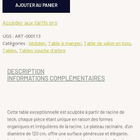
AJOUTER AU PANIER
Accéder aux tarifs pro
UGS :
ART-000113
Catégories :
Mobilier
,
Table à manger
,
Table de salon en bois
,
Tables
,
Tables souche d'arbre
DESCRIPTION
INFORMATIONS COMPLÉMENTAIRES
Cette table exceptionnelle est sculptée à partir de racine de
teck, chaque pièce étant unique en raison des formes
organiques et irrégulières de la racine. Le plateau racinaire, d’un
diamètre de 120 cm, offre une surface généreuse et élégante,