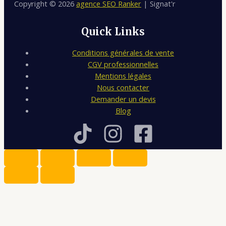
Copyright © 2026
agence SEO Ranker
| Signat'r
Quick Links
Conditions générales de vente
CGV professionnelles
Mentions légales
Nous contacter
Demander un devis
Blog